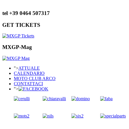
tel +39 0464 507317
GET TICKETS
MXGP-Mag
">
ATTUALE
CALENDARIO
MOTO CLUB ARCO
CONTATTACI
">