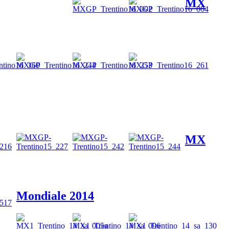
MX
MX
Mondiale 2014