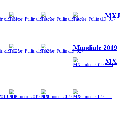
MXJ
Mondiale 2019
MX