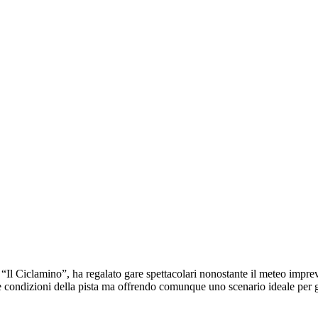
o “Il Ciclamino”, ha regalato gare spettacolari nonostante il meteo impre
ndizioni della pista ma offrendo comunque uno scenario ideale per gr