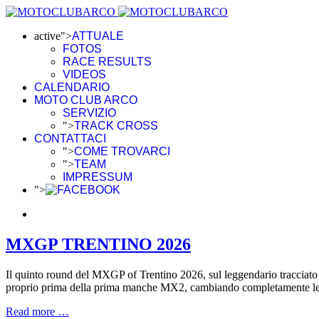
active">
ATTUALE
FOTOS
RACE RESULTS
VIDEOS
CALENDARIO
MOTO CLUB ARCO
SERVIZIO
">
TRACK CROSS
CONTATTACI
">
COME TROVARCI
">
TEAM
IMPRESSUM
">
MXGP TRENTINO 2026
Il quinto round del
MXGP of Trentino 2026
, sul leggendario tracciat
proprio prima della prima manche MX2, cambiando completamente le co
Read more …