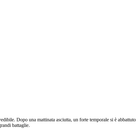
vedibile. Dopo una mattinata asciutta, un forte temporale si è abbattuto
andi battaglie.