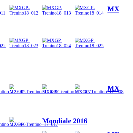
MX
MX
Mondiale 2016